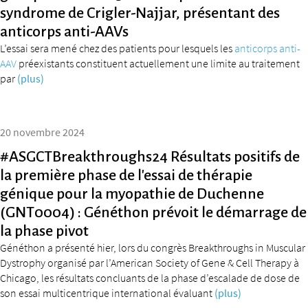
syndrome de Crigler-Najjar, présentant des
anticorps anti-AAVs
L’essai sera mené chez des patients pour lesquels les
anticorps anti-
AAV
préexistants constituent actuellement une limite au traitement
par
(plus)
20 novembre 2024
#ASGCTBreakthroughs24 Résultats positifs de
la première phase de l’essai de thérapie
génique pour la myopathie de Duchenne
(GNT0004) : Généthon prévoit le démarrage de
la phase pivot
Généthon a présenté hier, lors du congrès Breakthroughs in Muscular
Dystrophy organisé par l’American Society of Gene & Cell Therapy à
Chicago, les résultats concluants de la phase d’escalade de dose de
son essai multicentrique international évaluant
(plus)