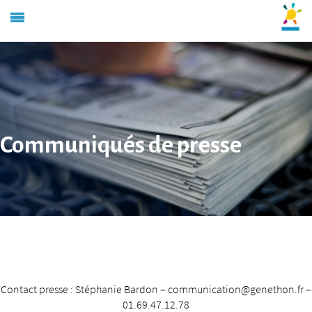
Communiqués de presse
Contact presse : Stéphanie Bardon – communication@genethon.fr –
01.69.47.12.78