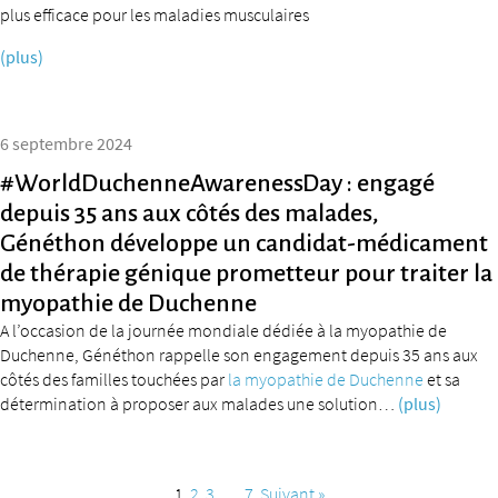
plus efficace pour les maladies musculaires
(plus)
6 septembre 2024
#WorldDuchenneAwarenessDay : engagé
depuis 35 ans aux côtés des malades,
Généthon développe un candidat-médicament
de thérapie génique prometteur pour traiter la
myopathie de Duchenne
A l’occasion de la journée mondiale dédiée à la myopathie de
Duchenne, Généthon rappelle son engagement depuis 35 ans aux
côtés des familles touchées par
la myopathie de Duchenne
et sa
détermination à proposer aux malades une solution…
(plus)
1
2
3
…
7
Suivant »