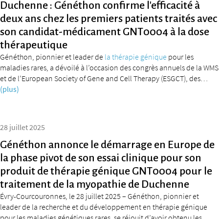
Duchenne : Généthon confirme l’efficacité à
deux ans chez les premiers patients traités avec
son candidat-médicament GNT0004 à la dose
thérapeutique
Généthon, pionnier et leader de
la thérapie génique
pour les
maladies rares, a dévoilé à l’occasion des congrès annuels de la WMS
et de l’European Society of Gene and Cell Therapy (ESGCT), des…
(plus)
28 juillet 2025
Généthon annonce le démarrage en Europe de
la phase pivot de son essai clinique pour son
produit de thérapie génique GNT0004 pour le
traitement de la myopathie de Duchenne
Évry-Courcouronnes, le 28 juillet 2025 – Généthon, pionnier et
leader de la recherche et du développement en thérapie génique
pour les maladies génétiques rares, se réjouit d’avoir obtenu les