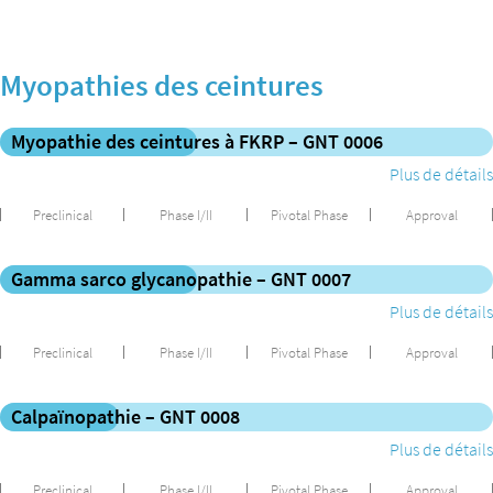
Myopathies des ceintures
Myopathie des ceintures à FKRP – GNT 0006
Plus de détails
Preclinical
Phase I/II
Pivotal Phase
Approval
Gamma sarco glycanopathie – GNT 0007
Plus de détails
Preclinical
Phase I/II
Pivotal Phase
Approval
Calpaïnopathie – GNT 0008
Plus de détails
Preclinical
Phase I/II
Pivotal Phase
Approval