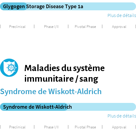
Glygogen Storage Disease Type 1a
Plus de détails
Preclinical
Phase I/II
Pivotal Phase
Approval
Maladies du système
immunitaire / sang
Syndrome de Wiskott-Aldrich
Syndrome de Wiskott-Aldrich
Plus de détails
Preclinical
Phase I/II
Pivotal Phase
Approval