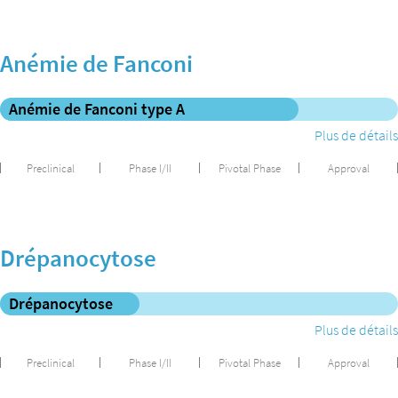
Anémie de Fanconi
Anémie de Fanconi type A
Plus de détails
Preclinical
Phase I/II
Pivotal Phase
Approval
Drépanocytose
Drépanocytose
Plus de détails
Preclinical
Phase I/II
Pivotal Phase
Approval