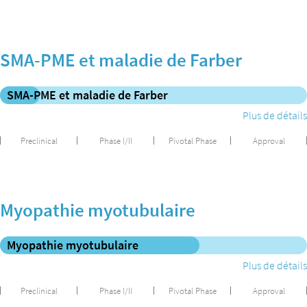
SMA-PME et maladie de Farber
SMA-PME et maladie de Farber
Plus de détails
Preclinical
Phase I/II
Pivotal Phase
Approval
Myopathie myotubulaire
Myopathie myotubulaire
Plus de détails
Preclinical
Phase I/II
Pivotal Phase
Approval