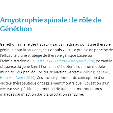
Amyotrophie spinale : le rôle de
Généthon
Généthon a mené des travaux visant à mettre au point une thérapie
génique pour la SMA de type 1
depuis 2004
. La preuve de principe de
l’efficacité d’une stratégie de thérapie génique basée sur
l’administration d’
un vecteur AAV (
Adeno Associated Virus
)
portant la
séquence du gène Smn1 humain a été obtenue dans un modèle
murin de SMA par l’équipe du Dr. Martine Barkats (
Dominguez et al.,
Hum Mol Genet 2010
). Ses travaux pionniers de conception d’un
vecteur thérapeutique ont également montré que l’utilisation d’un
vecteur AAV spécifique permettait de traiter les motoneurones
malades par injection dans la circulation sanguine.