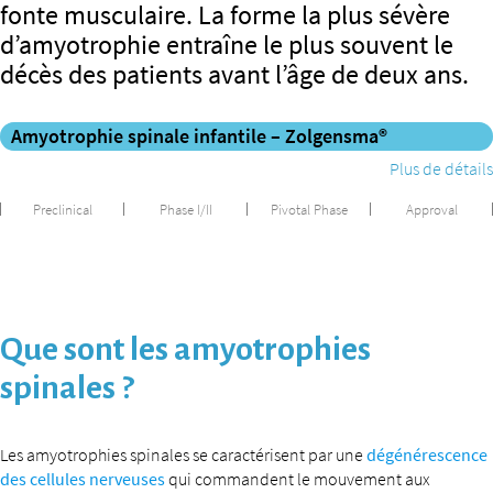
fonte musculaire. La forme la plus sévère
d’amyotrophie entraîne le plus souvent le
décès des patients avant l’âge de deux ans.
Amyotrophie spinale infantile – Zolgensma®
Plus de détails
Preclinical
Phase I/II
Pivotal Phase
Approval
Que sont les amyotrophies
spinales ?
Les amyotrophies spinales se caractérisent par une
dégénérescence
des cellules nerveuses
qui commandent le mouvement aux