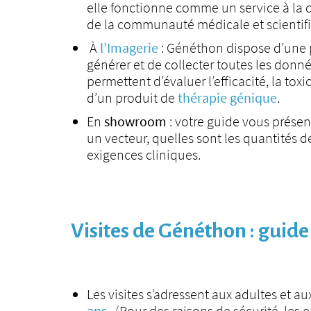
elle fonctionne comme un service à la 
de la communauté médicale et scientif
À
l’Imagerie
: Généthon dispose d’une 
générer et de collecter toutes les donn
permettent d’évaluer l’efficacité, la toxi
d’un produit de
thérapie génique
.
En
showroom
: votre guide vous prése
un vecteur, quelles sont les quantités d
exigences cliniques.
Visites de Généthon : guide
Les visites s’adressent aux adultes et a
ans
. (Pour des raisons de sécurité, les