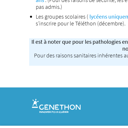
pas admis.)
Les groupes scolaires (
lycéens unique
s’inscrire pour le Téléthon (décembre).
Il est à noter que pour les pathologies en
no
Pour des raisons sanitaires inhérentes a