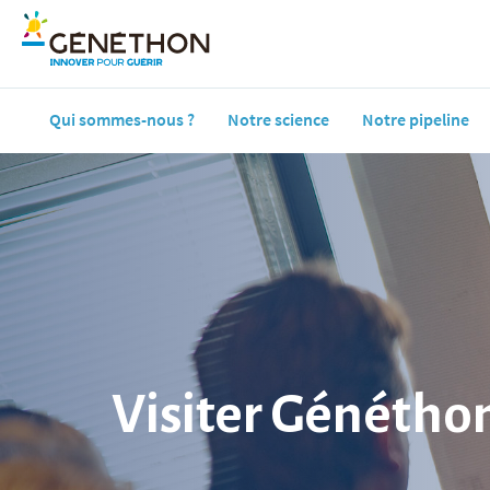
Qui sommes-nous ?
Notre science
Notre pipeline
Visiter Génétho