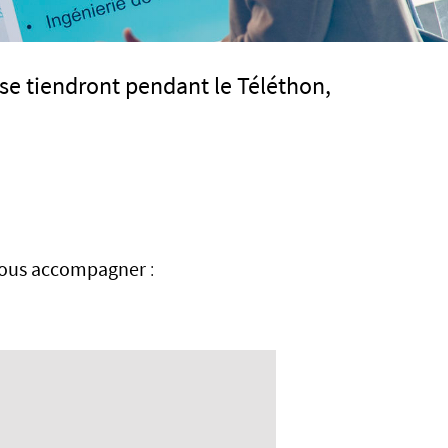
 se tiendront pendant le Téléthon,
t vous accompagner
: