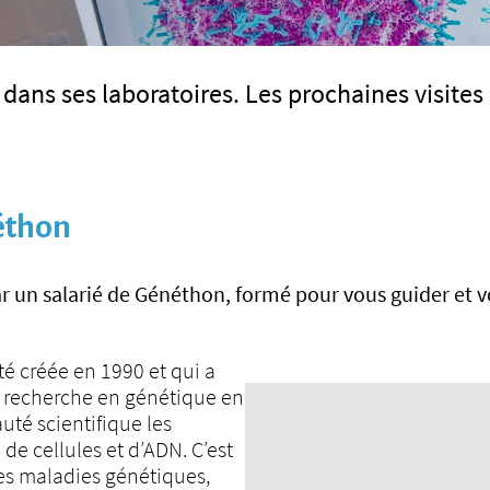
dans ses laboratoires. Les prochaines visites
néthon
 par un salarié de Généthon, formé pour vous guider e
té créée en 1990 et qui a
a recherche en génétique en
té scientifique les
de cellules et d’ADN. C’est
s maladies génétiques,