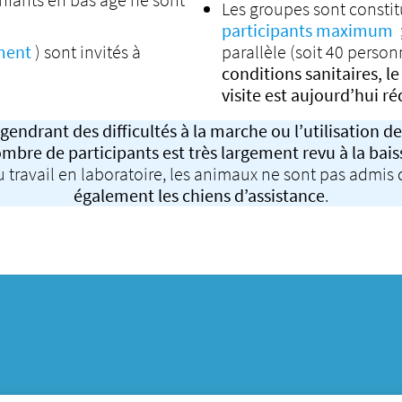
Les groupes sont consti
participants maximum
ment
) sont invités à
parallèle (soit 40 pers
conditions sanitaires,
visite est aujourd’hui ré
gendrant des difficultés à la marche ou l’utilisation de 
mbre de participants est très largement revu à la bais
u travail en laboratoire, les animaux ne sont pas admis
également les chiens d’assistance
.