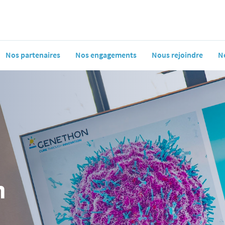
Nos partenaires
Nos engagements
Nous rejoindre
N
n