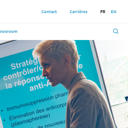
Contact
Carrières
FR
EN
ewsroom