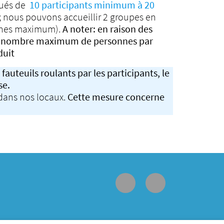
tués de
10 participants minimum à 20
; nous pouvons accueillir 2 groupes en
onnes maximum).
A noter: en raison des
 le nombre maximum de personnes par
duit
fauteuils roulants par les participants, le
se.
 dans nos locaux.
Cette mesure concerne