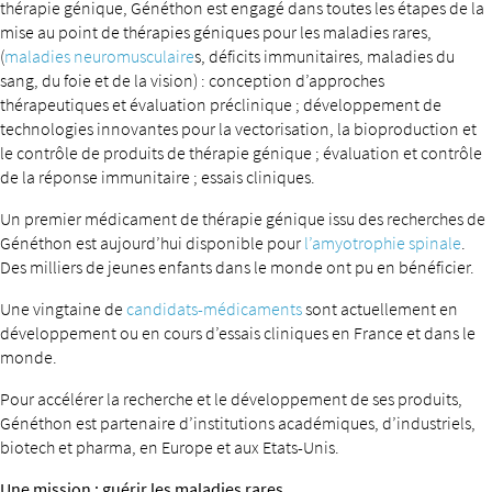
thérapie génique, Généthon est engagé dans toutes les étapes de la
mise au point de thérapies géniques pour les maladies rares,
(
maladies neuromusculaire
s, déficits immunitaires, maladies du
sang, du foie et de la vision) : conception d’approches
thérapeutiques et évaluation préclinique ; développement de
technologies innovantes pour la vectorisation, la bioproduction et
le contrôle de produits de thérapie génique ; évaluation et contrôle
de la réponse immunitaire ; essais cliniques.
Un premier médicament de thérapie génique issu des recherches de
Généthon est aujourd’hui disponible pour
l’amyotrophie spinale
.
Des milliers de jeunes enfants dans le monde ont pu en bénéficier.
Une vingtaine de
candidats-médicaments
sont actuellement en
développement ou en cours d’essais cliniques en France et dans le
monde.
Pour accélérer la recherche et le développement de ses produits,
Généthon est partenaire d’institutions académiques, d’industriels,
biotech et pharma, en Europe et aux Etats-Unis.
Une mission : guérir les maladies rares