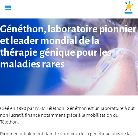
Généthon, laboratoire pionnier
et leader mondial de la
thérapie génique pour les
maladies rares
Créé en 1990 par l’AFM-Téléthon, Généthon est un laboratoire à but
non lucratif, financé notamment grâce à la mobilisation du
Téléthon.
Pionnier initialement dans le domaine de la génétique puis de la