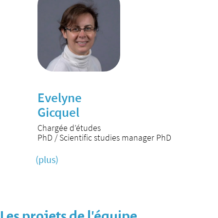
Evelyne
Gicquel
Chargée d’études
PhD / Scientific studies manager PhD
(plus)
Les projets de l’équipe