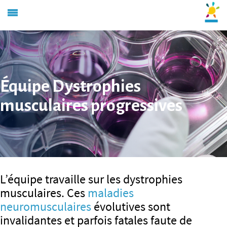
Équipe Dystrophies
musculaires progressives
L’équipe travaille sur les dystrophies
musculaires. Ces
maladies
neuromusculaires
évolutives sont
invalidantes et parfois fatales faute de