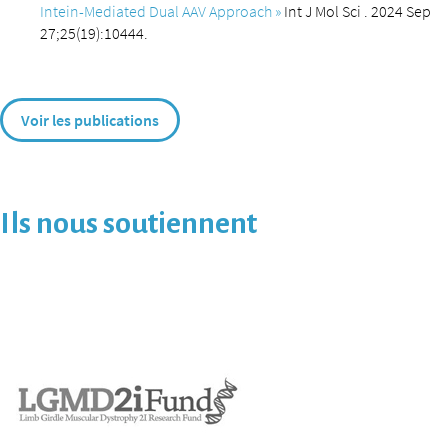
Intein-Mediated Dual AAV Approach »
Int J Mol Sci . 2024 Sep
27;25(19):10444.
Voir les publications
Ils nous soutiennent