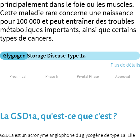
principalement dans le foie ou les muscles.
Cette maladie rare concerne une naissance
pour 100 000 et peut entraîner des troubles
métaboliques importants, ainsi que certains
types de cancers.
Glygogen Storage Disease Type 1a
Plus de détails
Preclinical
Phase I/II
Pivotal Phase
Approval
La GSD1a, qu’est-ce que c’est ?
GSD1a est un acronyme anglophone du glycogène de type 1a. Elle