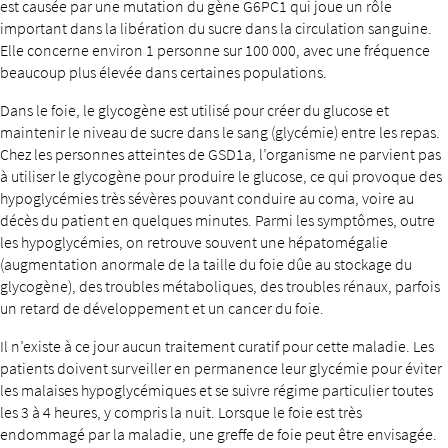
est causée par une mutation du gène G6PC1 qui joue un rôle
important dans la libération du sucre dans la circulation sanguine.
Elle concerne environ 1 personne sur 100 000, avec une fréquence
beaucoup plus élevée dans certaines populations.
Dans le foie, le glycogène est utilisé pour créer du glucose et
maintenir le niveau de sucre dans le sang (glycémie) entre les repas.
Chez les personnes atteintes de GSD1a, l’organisme ne parvient pas
à utiliser le glycogène pour produire le glucose, ce qui provoque des
hypoglycémies très sévères pouvant conduire au coma, voire au
décès du patient en quelques minutes. Parmi les symptômes, outre
les hypoglycémies, on retrouve souvent une hépatomégalie
(augmentation anormale de la taille du foie dûe au stockage du
glycogène), des troubles métaboliques, des troubles rénaux, parfois
un retard de développement et un cancer du foie.
Il n’existe à ce jour aucun traitement curatif pour cette maladie. Les
patients doivent surveiller en permanence leur glycémie pour éviter
les malaises hypoglycémiques et se suivre régime particulier toutes
les 3 à 4 heures, y compris la nuit. Lorsque le foie est très
endommagé par la maladie, une greffe de foie peut être envisagée.