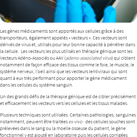
Les gènes médicaments sont apportés aux cellules grâce à des
transporteurs, également appelés « vecteurs ». Ces vecteurs sont
dérivés de virus et, utilisés pour leur bonne capacité à pénétrer dans
la cellule. Les vecteurs les plus utilisés en thérapie génique sont les
Vecteurs Adéno-Associés ou AAV (
adeno-associated virus
) qui ciblent
notamment de façon efficace des tissus comme le foie, le muscle, le
système nerveux, l’oeil ainsi que les vecteurs lentiviraux qui sont
quant à eux très performant pour apporter le gène médicament
dans les cellules du système sanguin.
Un des grands défis de la thérapie génique est de cibler précisément
et efficacement les vecteurs vers les cellules et les tissus malades.
Plusieurs techniques sont utilisées. Certaines pathologies, sanguines
notamment, peuvent être traitées
ex vivo
: des cellules souches sont
prélevées dans le sang ou la moelle osseuse du patient, le gène
fonctionnel y est ajouté en laboratoire puis les cellules corrigées