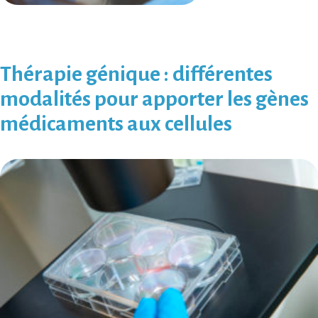
Thérapie génique : différentes
modalités pour apporter les gènes
médicaments aux cellules