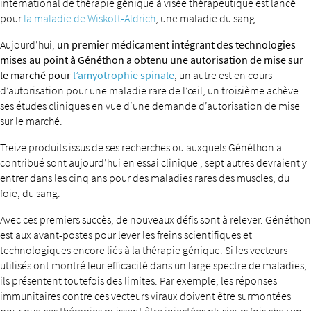
international de thérapie génique à visée thérapeutique est lancé
pour
la maladie de Wiskott-Aldrich
, une maladie du sang.
Aujourd’hui,
un premier médicament intégrant des technologies
mises au point à Généthon a obtenu une autorisation de mise sur
le marché pour
l’amyotrophie spinale
, un autre est en cours
d’autorisation pour une maladie rare de l’œil, un troisième achève
ses études cliniques en vue d’une demande d’autorisation de mise
sur le marché.
Treize produits issus de ses recherches ou auxquels Généthon a
contribué sont aujourd’hui en essai clinique ; sept autres devraient y
entrer dans les cinq ans pour des maladies rares des muscles, du
foie, du sang.
Avec ces premiers succès, de nouveaux défis sont à relever. Généthon
est aux avant-postes pour lever les freins scientifiques et
technologiques encore liés à la thérapie génique. Si les vecteurs
utilisés ont montré leur efficacité dans un large spectre de maladies,
ils présentent toutefois des limites. Par exemple, les réponses
immunitaires contre ces vecteurs viraux doivent être surmontées