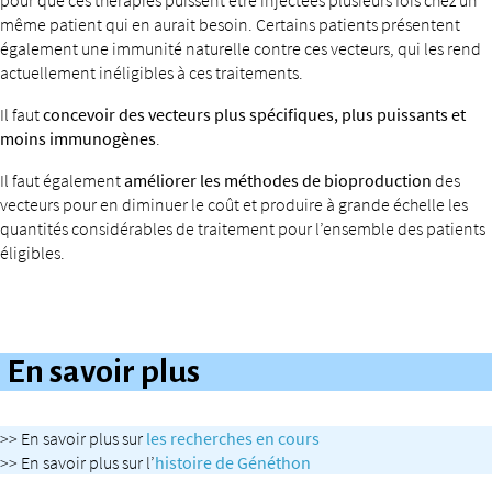
pour que ces thérapies puissent être injectées plusieurs fois chez un
même patient qui en aurait besoin. Certains patients présentent
également une immunité naturelle contre ces vecteurs, qui les rend
actuellement inéligibles à ces traitements.
Il faut
concevoir des vecteurs plus spécifiques, plus puissants et
moins immunogènes
.
Il faut également
améliorer les méthodes de bioproduction
des
vecteurs pour en diminuer le coût et produire à grande échelle les
quantités considérables de traitement pour l’ensemble des patients
éligibles.
En savoir plus
>> En savoir plus sur
les recherches en cours
>> En savoir plus sur l’
histoire de Généthon