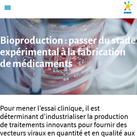
Bioproduction : passer du stade
expérimental à la fabrication
de médicaments
Pour mener l’essai clinique, il est
déterminant d’industrialiser la production
de traitements innovants pour fournir des
vecteurs viraux en quantité et en qualité aux