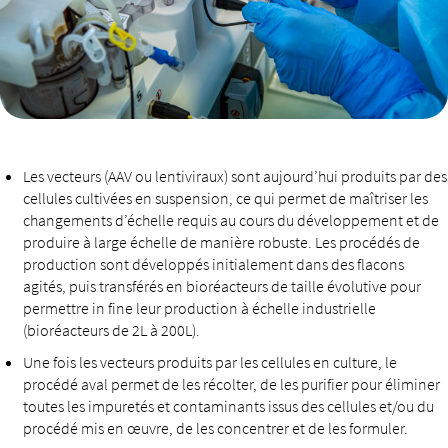
Les vecteurs (AAV ou lentiviraux) sont aujourd’hui produits par des
cellules cultivées en suspension, ce qui permet de maîtriser les
changements d’échelle requis au cours du développement et de
produire à large échelle de manière robuste. Les procédés de
production sont développés initialement dans des flacons
agités, puis transférés en bioréacteurs de taille évolutive pour
permettre in fine leur production à échelle industrielle
(bioréacteurs de 2L à 200L).
Une fois les vecteurs produits par les cellules en culture, le
procédé aval permet de les récolter, de les purifier pour éliminer
toutes les impuretés et contaminants issus des cellules et/ou du
procédé mis en œuvre, de les concentrer et de les formuler.