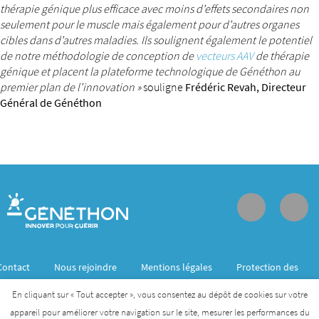
thérapie génique plus efficace avec moins d’effets secondaires non
seulement pour le muscle mais également pour d’autres organes
cibles dans d’autres maladies. Ils soulignent également le potentiel
de notre méthodologie de conception de
vecteurs AAV
de thérapie
génique et placent la plateforme technologique de Généthon au
premier plan de l’innovation »
souligne
Frédéric Revah, Directeur
Général de Généthon
Contact
Nous rejoindre
Mentions légales
Protection des
données personnelles
En cliquant sur « Tout accepter », vous consentez au dépôt de cookies sur votre
appareil pour améliorer votre navigation sur le site, mesurer les performances du