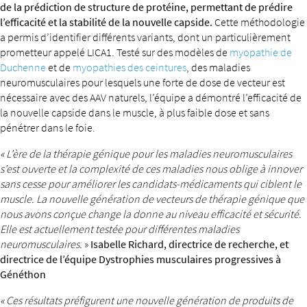
de la prédiction de structure de protéine, permettant de prédire
l’efficacité et la stabilité de la nouvelle capside.
Cette méthodologie
a permis d’identifier différents variants, dont un particulièrement
prometteur appelé LICA1. Testé sur des modèles de
myopathie de
Duchenne
et de
myopathies des ceintures
, des maladies
neuromusculaires pour lesquels une forte de dose de vecteur est
nécessaire avec des AAV naturels, l’équipe a démontré l’efficacité de
la nouvelle capside dans le muscle, à plus faible dose et sans
pénétrer dans le foie.
« L’ère de la thérapie génique pour les maladies neuromusculaires
s’est ouverte et la complexité de ces maladies nous oblige à innover
sans cesse pour améliorer les candidats-médicaments qui ciblent le
muscle. La nouvelle génération de vecteurs de thérapie génique que
nous avons conçue change la donne au niveau efficacité et sécurité.
Elle est actuellement testée pour différentes maladies
neuromusculaires.
»
Isabelle Richard, directrice de recherche, et
directrice de l’équipe Dystrophies musculaires progressives à
Généthon
« Ces résultats préfigurent une nouvelle génération de produits de