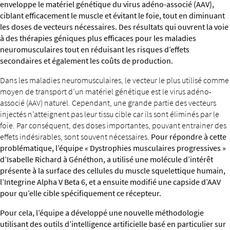
enveloppe le matériel génétique du virus adéno-associé (AAV),
ciblant efficacement le muscle et évitant le foie, tout en diminuant
les doses de vecteurs nécessaires. Des résultats qui ouvrent la voie
à des thérapies géniques plus efficaces pour les maladies
neuromusculaires tout en réduisant les risques d’effets
secondaires et également les coûts de production.
Dans les maladies neuromusculaires, le vecteur le plus utilisé comme
moyen de transport d’un matériel génétique est le virus adéno-
associé (AAV) naturel. Cependant, une grande partie des vecteurs
injectés n’atteignent pas leur tissu cible car ils sont éliminés par le
foie. Par conséquent, des doses importantes, pouvant entrainer des
effets indésirables, sont souvent nécessaires.
Pour répondre à cette
problématique, l’équipe « Dystrophies musculaires progressives »
d’Isabelle Richard à Généthon, a utilisé une molécule d’intérêt
présente à la surface des cellules du muscle squelettique humain,
l’Integrine Alpha V Beta 6, et a ensuite modifié une capside d’AAV
pour qu’elle cible spécifiquement ce récepteur.
Pour cela, l’équipe a développé une nouvelle méthodologie
utilisant des outils d’intelligence artificielle basé en particulier sur