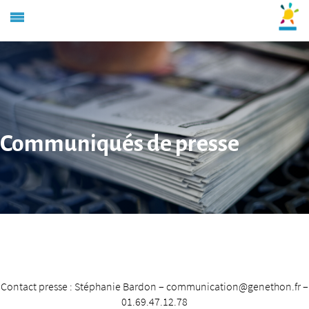
Communiqués de presse
Contact presse : Stéphanie Bardon – communication@genethon.fr –
01.69.47.12.78