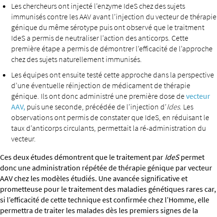
Les chercheurs ont injecté l’enzyme IdeS chez des sujets
immunisés contre les AAV avant l’injection du vecteur de thérapie
génique du même sérotype puis ont observé que le traitment
IdeS a permis de neutraliser l’action des anticorps. Cette
première étape a permis de démontrer l’efficacité de l’approche
chez des sujets naturellement immunisés.
Les équipes ont ensuite testé cette approche dans la perspective
d’une éventuelle réinjection de médicament de thérapie
génique. Ils ont donc administré une première dose de
vecteur
AAV,
puis une seconde, précédée de l’injection d’
Ides
. Les
observations ont permis de constater que IdeS, en réduisant le
taux d’anticorps circulants, permettait la ré-administration du
vecteur.
Ces deux études démontrent que le traitement par
IdeS
permet
donc une administration répétée de thérapie génique par vecteur
AAV chez les modèles étudiés. Une avancée significative et
prometteuse pour le traitement des maladies génétiques rares car,
si l’efficacité de cette technique est confirmée chez l’Homme, elle
permettra de traiter les malades dès les premiers signes de la