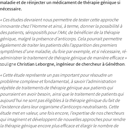
maladie et de réinjecter un médicament de thérapie génique si
nécessaire.
« Ces études devraient nous permettre de tester cette approche
innovante chez l’Homme et ainsi, à terme, donner la possibilité à
des patients, séropositifs pour l’AAV, de bénéficier de la thérapie
génique, malgré la présence d’anticorps. Cela pourrait permettre
également de traiter les patients dès l’apparition des premiers
symptômes d’une maladie, du foie par exemple, et si nécessaire, ré-
administrer le traitement de thérapie génique de manière efficace »
souligne
Christian Leborgne, ingénieur de chercheur à Généthon
.
« Cette étude représente un pas important pour résoudre un
problème complexe et fondamental, à savoir l’administration
répétée de traitements de thérapie génique aux patients qui
pourraient en avoir besoin, ainsi que le traitement de patients qui
aujourd’hui ne sont pas éligibles à la thérapie génique du fait de
l’existence dans leur organisme d’anticorps neutralisants. Cette
étude met en valeur, une fois encore, l’expertise de nos chercheurs
qui imaginent et développent de nouvelles approches pour rendre
la thérapie génique encore plus efficace et élargir le nombre de