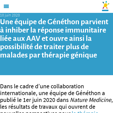
10 juin 2020
Une équipe de Généthon parvient
à inhiber la réponse immunitaire
liée aux AAV et ouvre ainsi la
possibilité de traiter plus de
malades par thérapie génique
Dans le cadre d’une collaboration
internationale, une équipe de Généthon a
publié le 1er juin 2020 dans
Nature Medicine
,
les résultats de travaux qui ouvrent de