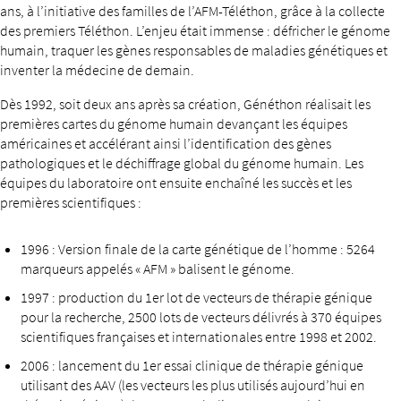
ans, à l’initiative des familles de l’AFM-Téléthon, grâce à la collecte
des premiers Téléthon. L’enjeu était immense : défricher le génome
humain, traquer les gènes responsables de maladies génétiques et
inventer la médecine de demain.
Dès 1992, soit deux ans après sa création, Généthon réalisait les
premières cartes du génome humain devançant les équipes
américaines et accélérant ainsi l’identification des gènes
pathologiques et le déchiffrage global du génome humain. Les
équipes du laboratoire ont ensuite enchaîné les succès et les
premières scientifiques :
1996 : Version finale de la carte génétique de l’homme : 5264
marqueurs appelés « AFM » balisent le génome.
1997 : production du 1er lot de vecteurs de thérapie génique
pour la recherche, 2500 lots de vecteurs délivrés à 370 équipes
scientifiques françaises et internationales entre 1998 et 2002.
2006 : lancement du 1er essai clinique de thérapie génique
utilisant des AAV (les vecteurs les plus utilisés aujourd’hui en