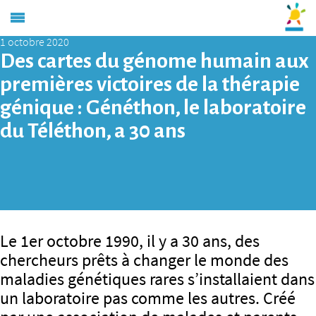
1 octobre 2020
Des cartes du génome humain aux
premières victoires de la thérapie
génique : Généthon, le laboratoire
du Téléthon, a 30 ans
Le 1er octobre 1990, il y a 30 ans, des
chercheurs prêts à changer le monde des
maladies génétiques rares s’installaient dans
un laboratoire pas comme les autres. Créé