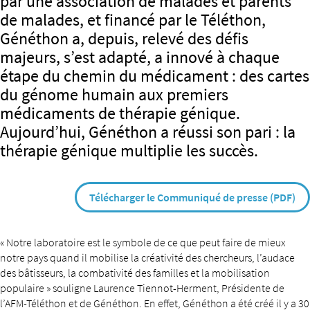
par une association de malades et parents
de malades, et financé par le Téléthon,
Généthon a, depuis, relevé des défis
majeurs, s’est adapté, a innové à chaque
étape du chemin du médicament : des cartes
du génome humain aux premiers
médicaments de thérapie génique.
Aujourd’hui, Généthon a réussi son pari : la
thérapie génique multiplie les succès.
Télécharger le Communiqué de presse (PDF)
« Notre laboratoire est le symbole de ce que peut faire de mieux
notre pays quand il mobilise la créativité des chercheurs, l’audace
des bâtisseurs, la combativité des familles et la mobilisation
populaire » souligne Laurence Tiennot-Herment, Présidente de
l’AFM-Téléthon et de Généthon. En effet, Généthon a été créé il y a 30