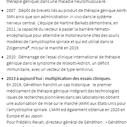
thérapie génique) dans une maladie neuromusculaire.
2007 : Dépôt de brevets liés au produit de thérapie génique AAV9-
SMN ainsi que son administration
in vivo
dans le système
nerveux central. L’équipe de Martine Barkats démontrera, en
2011, la capacité du vecteur à passer la barrière hémato-
encéphalique pour atteindre le motoneurone chez des souris
modèles de l’amyotrophie spinale et qui est utilisé dans le
Zolgensma®, mis sur le marché en 2019.
2010 : Démarrage de l’essai clinique international de thérapie
génique dans le syndrome de Wiskott-Aldrich, un déficit
immunitaire, avec un vecteur de type lentivirus.
2013 à aujourd’hui : multiplication des essais cliniques.
En 2019, Généthon franchit un cap historique : le premier
médicament de thérapie génique intégrant des technologies
issues de recherches pionnières dans ses laboratoires obtient
une autorisation de mise sur le marché (AMM) aux Etats-Unis pour
l’amyotrophie spinale. L’AMM est également obtenue en 2020 en
Europe et au Japon.
Pour Frédéric Revah, directeur général de Généthon : « Généthon