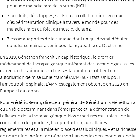
pour une maladie rare de la vision (NOHL)
7 produits, développés, seuls ou en collaboration, en cours
d’expérimentation clinique à travers le monde pour des
maladies rares du foie, du muscle, du sang.
7 essais aux portes de la clinique dont un qui devrait débuter
dans les semaines à venir pour la myopathie de Duchenne.
En 2019, Généthon franchit un cap historique : le premier
médicament de thérapie génique intégrant des technologies issues
de recherches pionnières dans ses laboratoires obtient une
autorisation de mise sur le marché (AMM) aux Etats-Unis pour
l’amyotrophie spinale. L’AMM est également obtenue en 2020 en
Europe et au Japon.
Pour
Frédéric Revah, directeur général de Généthon
: « Généthon a
eu un rôle déterminant dans l’émergence et la démonstration de
l’efficacité de la thérapie génique. Nos expertises multiples – de la
conception des produits, leur production, aux affaires
réglementaires et à la mise en place d’essais cliniques – et la richesse
de notre pipeline font de Généthon l’un des leaders mondiaux de la