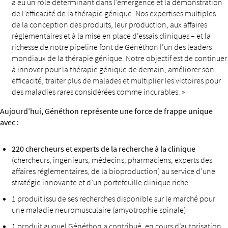
a eu un rôle déterminant dans l’émergence et la démonstration
de l’efficacité de la thérapie génique. Nos expertises multiples –
de la conception des produits, leur production, aux affaires
réglementaires et à la mise en place d’essais cliniques – et la
richesse de notre pipeline font de Généthon l’un des leaders
mondiaux de la thérapie génique. Notre objectif est de continuer
à innover pour la thérapie génique de demain, améliorer son
efficacité, traiter plus de malades et multiplier les victoires pour
des maladies rares considérées comme incurables. »
Aujourd’hui, Généthon représente une force de frappe unique
avec :
220 chercheurs et experts de la recherche à la clinique
(chercheurs, ingénieurs, médecins, pharmaciens, experts des
affaires réglementaires, de la bioproduction) au service d’une
stratégie innovante et d’un portefeuille clinique riche.
1 produit issu de ses recherches disponible sur le marché pour
une maladie neuromusculaire (amyotrophie spinale)
1 produit auquel Généthon a contribué, en cours d’autorisation,