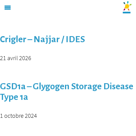
Archives :
Produit
Crigler – Najjar / IDES
21 avril 2026
GSD1a – Glygogen Storage Disease
Type 1a
1 octobre 2024