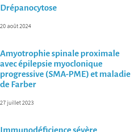
Drépanocytose
20 août 2024
Amyotrophie spinale proximale
avec épilepsie myoclonique
progressive (SMA-PME) et maladie
de Farber
27 juillet 2023
Immunodéficience sévère