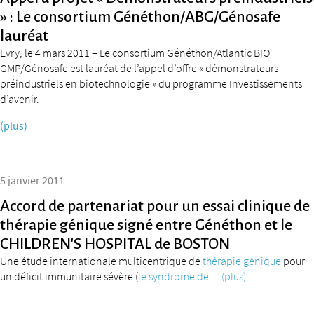
» : Le consortium Généthon/ABG/Génosafe
lauréat
Evry, le 4 mars 2011 – Le consortium Généthon/Atlantic BIO
GMP/Génosafe est lauréat de l’appel d’offre « démonstrateurs
préindustriels en biotechnologie » du programme Investissements
d’avenir.
(plus)
5 janvier 2011
Accord de partenariat pour un essai clinique de
thérapie génique signé entre Généthon et le
CHILDREN’S HOSPITAL de BOSTON
Une étude internationale multicentrique de
thérapie génique
pour
un déficit immunitaire sévère (
le syndrome de…
(plus)