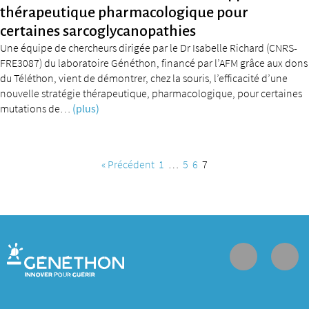
thérapeutique pharmacologique pour
certaines sarcoglycanopathies
Une équipe de chercheurs dirigée par le Dr Isabelle Richard (CNRS-
FRE3087) du laboratoire Généthon, financé par l’AFM grâce aux dons
du Téléthon, vient de démontrer, chez la souris, l’efficacité d’une
nouvelle stratégie thérapeutique, pharmacologique, pour certaines
mutations de…
(plus)
« Précédent
1
…
5
6
7