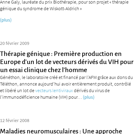
Anne Galy, lauréate du prix Biothérapie, pour son projet « thérapie
génique du syndrome de Wiskott-Aldrich »
(plus)
20 février 2009
Thérapie génique : Première production en
Europe d’un lot de vecteurs dérivés du VIH pour
un essai clinique chez l’homme
Généthon, le laboratoire créé et financé par l’AFM grâce aux dons du
Téléthon, annonce aujourd’hui avoir entièrement produit, contrôlé
et libéré un lot de
vecteurs lentiviraux
dérivés du virus de
l’immunodéficience humaine (VIH) pour…
(plus)
12 février 2008
Maladies neuromusculaires : Une approche