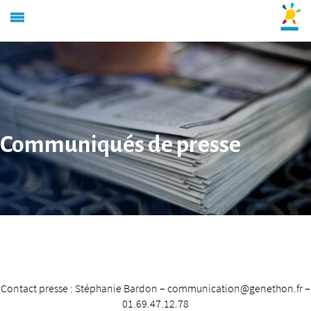
Communiqués de presse
Contact presse : Stéphanie Bardon – communication@genethon.fr –
01.69.47.12.78