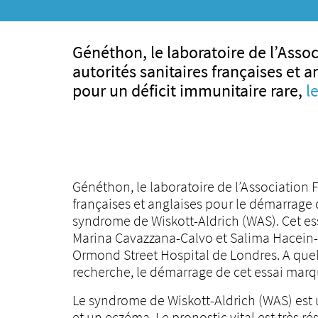
Généthon, le laboratoire de l’Assoc
autorités sanitaires françaises et 
pour un déficit immunitaire rare,
l
Généthon, le laboratoire de l’Association F
françaises et anglaises pour le démarrage d
syndrome de Wiskott-Aldrich (WAS). Cet ess
Marina Cavazzana-Calvo et Salima Hacein-B
Ormond Street Hospital de Londres. A quel
recherche, le démarrage de cet essai marq
Le syndrome de Wiskott-Aldrich (WAS) est un
et un eczéma. Le pronostic vital est très r