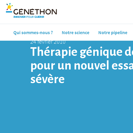
Qui sommes-nous ?
Notre science
Notre pipeline
24 février 2010
Thérapie génique de
pour un nouvel essa
sévère