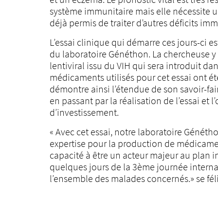
système immunitaire mais elle nécessite 
déjà permis de traiter d’autres déficits i
L’essai clinique qui démarre ces jours-ci 
du laboratoire Généthon. La chercheuse 
lentiviral issu du VIH qui sera introduit 
médicaments utilisés pour cet essai ont ét
démontre ainsi l’étendue de son savoir-fair
en passant par la réalisation de l’essai et
d’investissement.
« Avec cet essai, notre laboratoire Généth
expertise pour la production de médicaments
capacité à être un acteur majeur au plan i
quelques jours de la 3ème journée interna
l’ensemble des malades concernés.» se fél