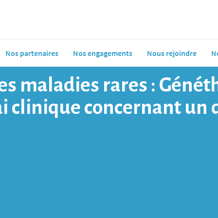
Nos partenaires
Nos engagements
Nous rejoindre
N
s maladies rares : Génétho
i clinique concernant un 