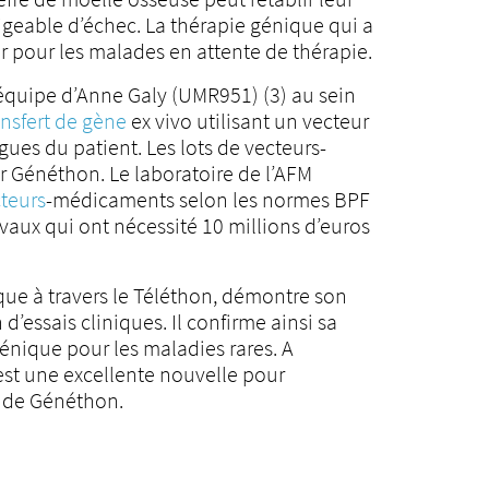
geable d’échec. La thérapie génique qui a
ur pour les malades en attente de thérapie.
’équipe d’Anne Galy (UMR951) (3) au sein
ansfert de gène
ex vivo utilisant un vecteur
ues du patient. Les lots de vecteurs-
ar Généthon. Le laboratoire de l’AFM
cteurs
-médicaments selon les normes BPF
ravaux qui ont nécessité 10 millions d’euros
que à travers le Téléthon, démontre son
’essais cliniques. Il confirme ainsi sa
génique pour les maladies rares. A
est une excellente nouvelle pour
t de Généthon.