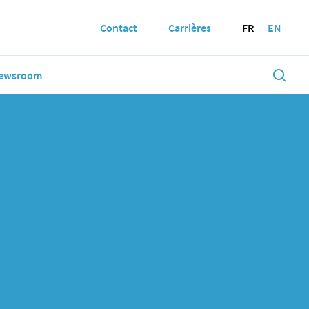
Contact
Carrières
FR
EN
ewsroom