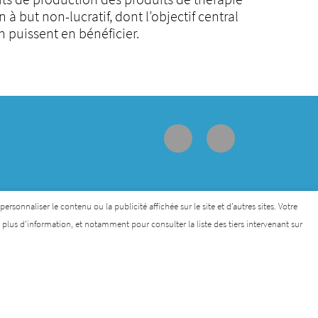
 but non-lucratif, dont l’objectif central
n puissent en bénéficier.
sonnaliser le contenu ou la publicité affichée sur le site et d’autres sites. Votre
lus d’information, et notamment pour consulter la liste des tiers intervenant sur