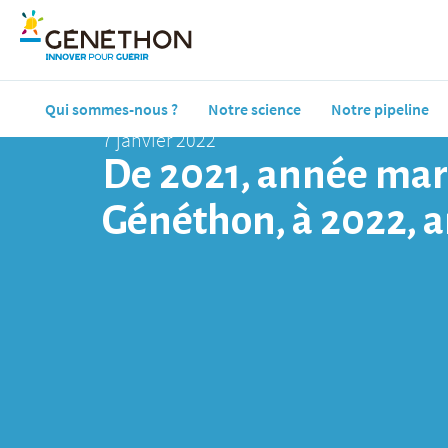
Qui sommes-nous ?
Notre science
Notre pipeline
7 janvier 2022
De 2021, année ma
Généthon, à 2022, a