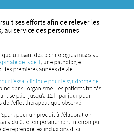
t ses efforts afin de relever les
s, au service des personnes
que utilisant des technologies mises au
pinale de type 1
, une pathologie
outes premières années de vie.
 pour l’essai clinique pour le syndrome de
ine dans l’organisme. Les patients traités
ant se plier jusqu’à 12 h par jour pour
s de l’effet thérapeutique observé.
 Spark pour un produit à l’élaboration
sai a dû être temporairement interrompu
 de reprendre les inclusions d’ici