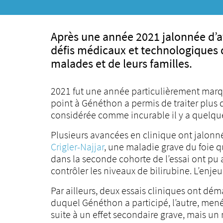
Après une année 2021 jalonnée d’av
défis médicaux et technologiques d
malades et de leurs familles.
2021 fut une année particulièrement marq
point à Généthon a permis de traiter plus 
considérée comme incurable il y a quelque
Plusieurs avancées en clinique ont jalonn
Crigler-Najjar
, une maladie grave du foie q
dans la seconde cohorte de l’essai ont pu a
contrôler les niveaux de bilirubine. L’enje
Par ailleurs, deux essais cliniques ont dé
duquel Généthon a participé, l’autre, me
suite à un effet secondaire grave, mais un