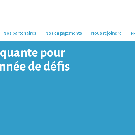
Nos partenaires
Nos engagements
Nous rejoindre
N
rquante pour
nnée de défis