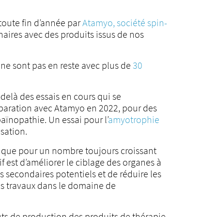
toute fin d’année par
Atamyo, société spin-
naires avec des produits issus de nos
ne sont pas en reste avec plus de
30
delà des essais en cours qui se
éparation avec Atamyo en 2022, pour des
aïnopathie. Un essai pour l’
amyotrophie
sation.
nique pour un nombre toujours croissant
f est d’améliorer le ciblage des organes à
ts secondaires potentiels et de réduire les
Les travaux dans le domaine de
ts de production des produits de thérapie