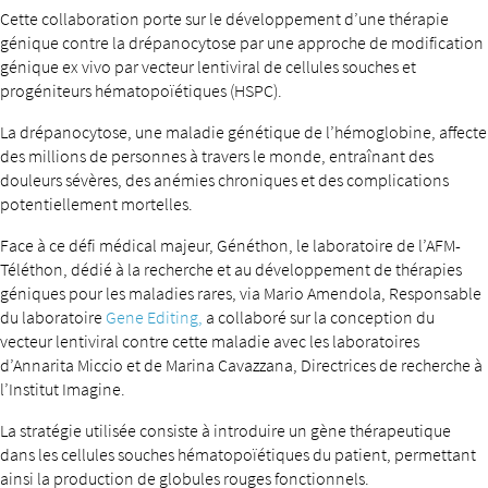
Cette collaboration porte sur le développement d’une thérapie
génique contre la drépanocytose par une approche de modification
génique ex vivo par vecteur lentiviral de cellules souches et
progéniteurs hématopoïétiques (HSPC).
La drépanocytose, une maladie génétique de l’hémoglobine, affecte
des millions de personnes à travers le monde, entraînant des
douleurs sévères, des anémies chroniques et des complications
potentiellement mortelles.
Face à ce défi médical majeur, Généthon, le laboratoire de l’AFM-
Téléthon, dédié à la recherche et au développement de thérapies
géniques pour les maladies rares, via Mario Amendola, Responsable
du laboratoire
Gene Editing,
a collaboré sur la conception du
vecteur lentiviral contre cette maladie avec les laboratoires
d’Annarita Miccio et de Marina Cavazzana, Directrices de recherche à
l’Institut Imagine.
La stratégie utilisée consiste à introduire un gène thérapeutique
dans les cellules souches hématopoïétiques du patient, permettant
ainsi la production de globules rouges fonctionnels.