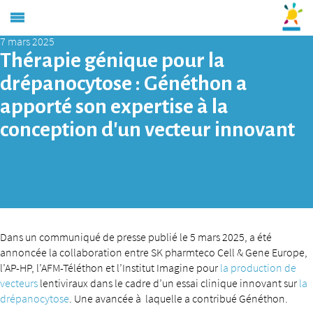
7 mars 2025
Thérapie génique pour la
drépanocytose : Généthon a
apporté son expertise à la
conception d’un vecteur innovant
Dans un communiqué de presse publié le 5 mars 2025, a été
annoncée la collaboration entre SK pharmteco Cell & Gene Europe,
l’AP-HP, l’AFM-Téléthon et l’Institut Imagine pour
la production de
vecteurs
lentiviraux dans le cadre d’un essai clinique innovant sur
la
drépanocytose
. Une avancée à laquelle a contribué Généthon.