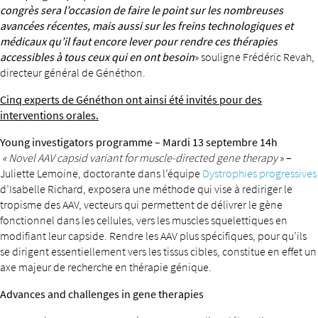
congrès sera l’occasion de faire le point sur les nombreuses
avancées récentes, mais aussi sur les freins technologiques et
médicaux qu’il faut encore lever pour rendre ces thérapies
accessibles à tous ceux qui en ont besoin
» souligne Frédéric Revah,
directeur général de Généthon.
Cinq experts de Généthon ont ainsi été invités pour des
interventions orales.
Young investigators programme – Mardi 13 septembre 14h
« Novel AAV capsid variant for muscle-directed gene therapy
» –
Juliette Lemoine, doctorante dans l’équipe
Dystrophies progressives
d’Isabelle Richard, exposera une méthode qui vise à rediriger le
tropisme des AAV, vecteurs qui permettent de délivrer le gène
fonctionnel dans les cellules, vers les muscles squelettiques en
modifiant leur capside. Rendre les AAV plus spécifiques, pour qu’ils
se dirigent essentiellement vers les tissus cibles, constitue en effet un
axe majeur de recherche en thérapie génique.
Advances and challenges in gene therapies