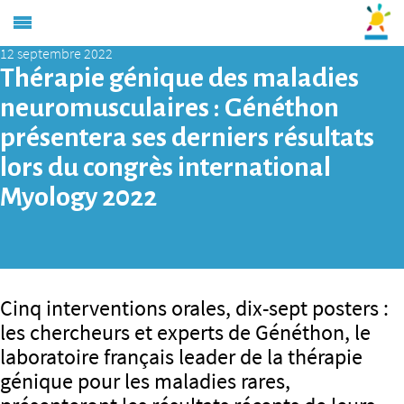
12 septembre 2022
Thérapie génique des maladies
neuromusculaires : Généthon
présentera ses derniers résultats
lors du congrès international
Myology 2022
Cinq interventions orales, dix-sept posters :
les chercheurs et experts de Généthon, le
laboratoire français leader de la thérapie
génique pour les maladies rares,