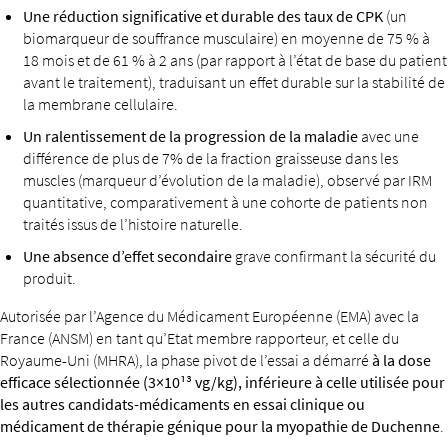
Une réduction significative et durable des taux de CPK
(un
biomarqueur de souffrance musculaire) en moyenne de 75 % à
18 mois et de 61 % à 2 ans (par rapport à l’état de base du patient
avant le traitement), traduisant un effet durable sur la stabilité de
la membrane cellulaire.
Un ralentissement de la progression de la maladie
avec une
différence de plus de 7% de la fraction graisseuse dans les
muscles (marqueur d’évolution de la maladie), observé par IRM
quantitative, comparativement à une cohorte de patients non
traités issus de l’histoire naturelle.
Une absence d’effet secondaire
grave confirmant la sécurité du
produit.
Autorisée par l’Agence du Médicament Européenne (EMA) avec la
France (ANSM) en tant qu’Etat membre rapporteur, et celle du
Royaume-Uni (MHRA), la phase pivot de l’essai a démarré
à la dose
efficace sélectionnée (3×10¹³ vg/kg), inférieure à celle utilisée pour
les autres candidats-médicaments en essai clinique ou
médicament de thérapie génique pour la myopathie de Duchenne
.