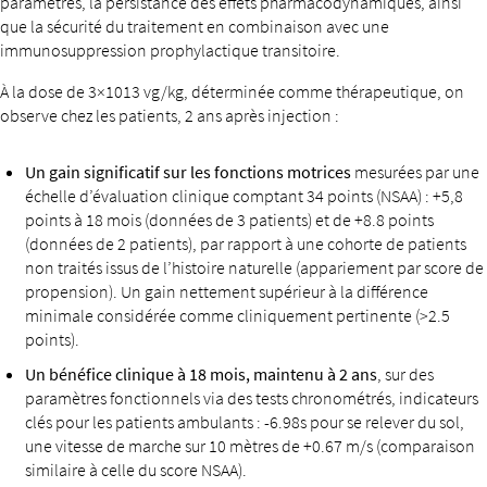
paramètres, la persistance des effets pharmacodynamiques, ainsi
que la sécurité du traitement en combinaison avec une
immunosuppression prophylactique transitoire.
À la dose de 3×1013 vg/kg, déterminée comme thérapeutique, on
observe chez les patients, 2 ans après injection :
Un gain significatif sur les fonctions motrices
mesurées par une
échelle d’évaluation clinique comptant 34 points (NSAA) : +5,8
points à 18 mois (données de 3 patients) et de +8.8 points
(données de 2 patients), par rapport à une cohorte de patients
non traités issus de l’histoire naturelle (appariement par score de
propension). Un gain nettement supérieur à la différence
minimale considérée comme cliniquement pertinente (>2.5
points).
Un bénéfice clinique à 18 mois, maintenu à 2 ans
, sur des
paramètres fonctionnels via des tests chronométrés, indicateurs
clés pour les patients ambulants : -6.98s pour se relever du sol,
une vitesse de marche sur 10 mètres de +0.67 m/s (comparaison
similaire à celle du score NSAA).