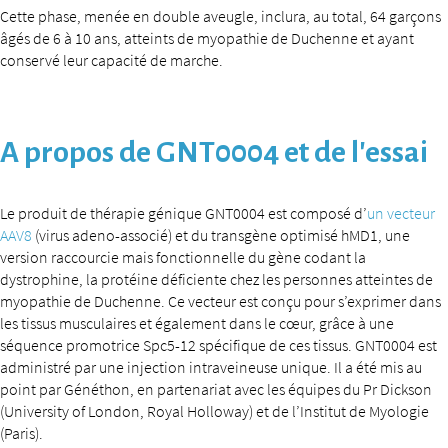
Cette phase, menée en double aveugle, inclura, au total, 64 garçons
âgés de 6 à 10 ans, atteints de myopathie de Duchenne et ayant
conservé leur capacité de marche.
A propos de GNT0004 et de l’essai
Le produit de thérapie génique GNT0004 est composé d’
un vecteur
AAV8
(virus adeno-associé) et du transgène optimisé hMD1, une
version raccourcie mais fonctionnelle du gène codant la
dystrophine, la protéine déficiente chez les personnes atteintes de
myopathie de Duchenne. Ce vecteur est conçu pour s’exprimer dans
les tissus musculaires et également dans le cœur, grâce à une
séquence promotrice Spc5-12 spécifique de ces tissus. GNT0004 est
administré par une injection intraveineuse unique. Il a été mis au
point par Généthon, en partenariat avec les équipes du Pr Dickson
(University of London, Royal Holloway) et de l’Institut de Myologie
(Paris).