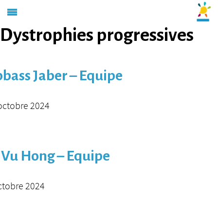
Catégorie d'équipe :
Dystrophies progressives
bass Jaber – Equipe
octobre 2024
 Vu Hong – Equipe
ctobre 2024