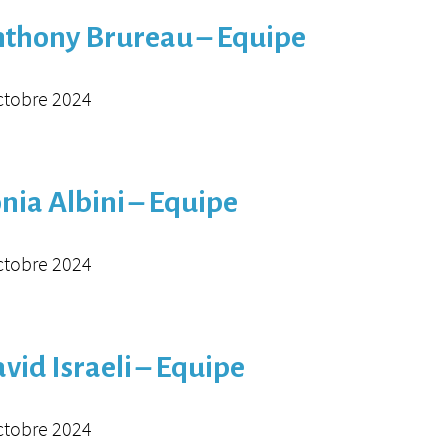
thony Brureau – Equipe
ctobre 2024
nia Albini – Equipe
ctobre 2024
vid Israeli – Equipe
ctobre 2024