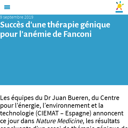
9 septembre 2019
Succès d’une thérapie génique
pour l’anémie de Fanconi
Les équipes du Dr Juan Bueren, du Centre
pour l’énergie, l’environnement et la
technologie (CIEMAT – Espagne) annoncent
ce jour dans
Nature Medicine
, les résultats