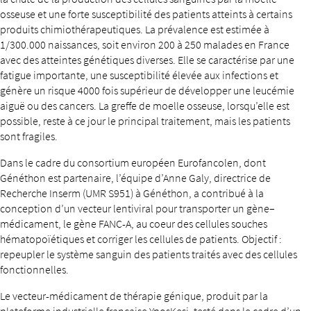
osseuse et une forte susceptibilité des patients atteints à certains
produits chimiothérapeutiques. La prévalence est estimée à
1/300.000 naissances, soit environ 200 à 250 malades en France
avec des atteintes génétiques diverses. Elle se caractérise par une
fatigue importante, une susceptibilité élevée aux infections et
génère un risque 4000 fois supérieur de développer une leucémie
aiguë ou des cancers. La greffe de moelle osseuse, lorsqu’elle est
possible, reste à ce jour le principal traitement, mais les patients
sont fragiles.
Dans le cadre du consortium européen Eurofancolen, dont
Généthon est partenaire, l’équipe d’Anne Galy, directrice de
Recherche Inserm (UMR S951) à Généthon, a contribué à la
conception d’un vecteur lentiviral pour transporter un gène–
médicament, le gène FANC-A, au coeur des cellules souches
hématopoïétiques et corriger les cellules de patients. Objectif :
repeupler le système sanguin des patients traités avec des cellules
fonctionnelles.
Le vecteur-médicament de thérapie génique, produit par la