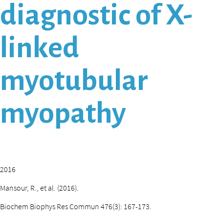
diagnostic of X-
linked
myotubular
myopathy
2016
Mansour, R., et al. (2016).
Biochem Biophys Res Commun 476(3): 167-173.