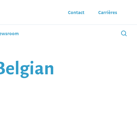
Contact
Carrières
ewsroom
Belgian