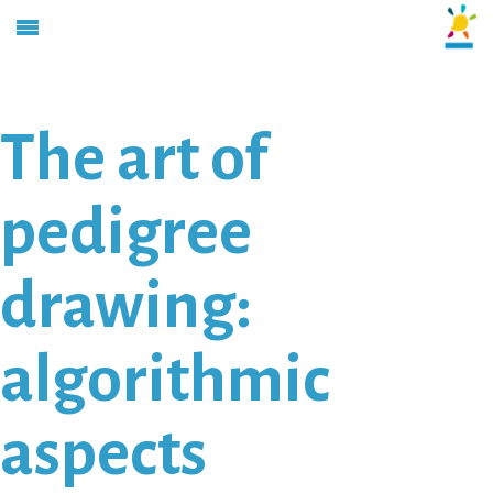
The art of
pedigree
drawing:
algorithmic
aspects