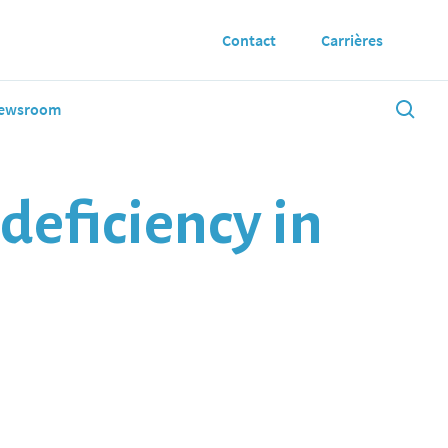
Contact
Carrières
ewsroom
deficiency in