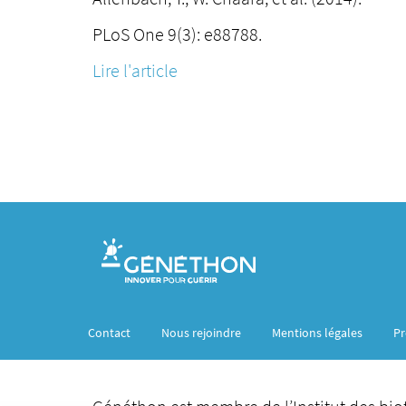
PLoS One 9(3): e88788.
Lire l'article
Contact
Nous rejoindre
Mentions légales
Pr