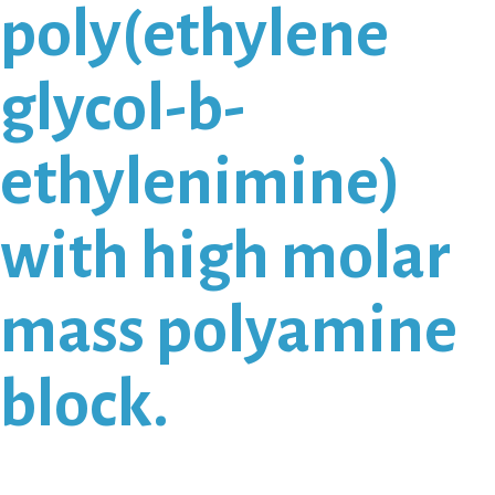
poly(ethylene
glycol-b-
ethylenimine)
with high molar
mass polyamine
block.