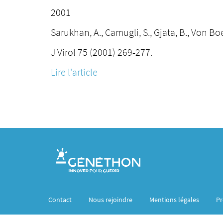
2001
Sarukhan, A., Camugli, S., Gjata, B., Von Bo
J Virol 75 (2001) 269-277.
Lire l'article
Contact
Nous rejoindre
Mentions légales
Pr