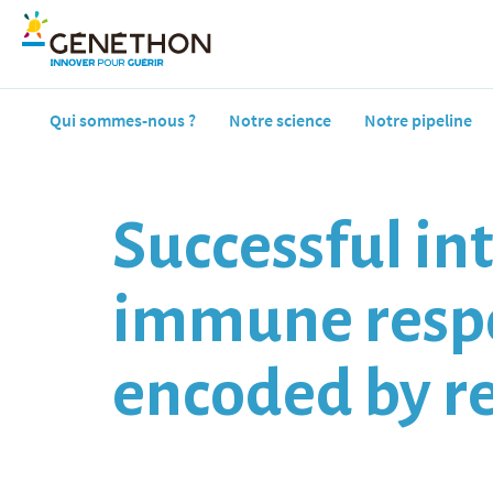
Qui sommes-nous ?
Notre science
Notre pipeline
Successful in
immune respo
encoded by re