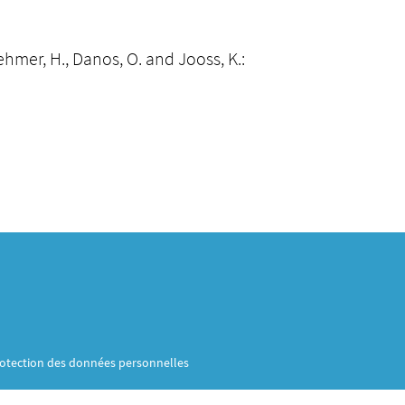
ehmer, H., Danos, O. and Jooss, K.:
otection des données personnelles