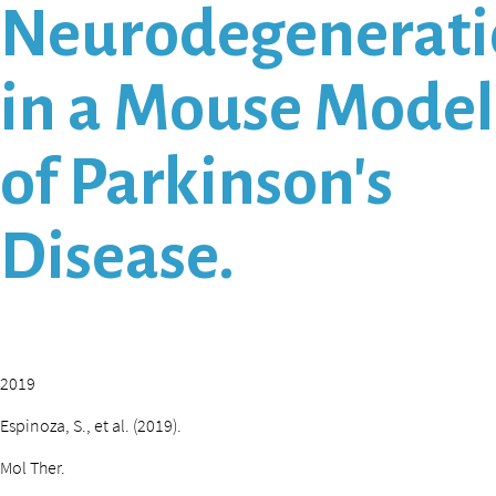
Neurodegenerat
in a Mouse Model
of Parkinson’s
Disease.
2019
Espinoza, S., et al. (2019).
Mol Ther.