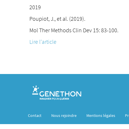
2019
Poupiot, J., et al. (2019).
Mol Ther Methods Clin Dev 15: 83-100.
Lire l'article
Contact
Nous rejoindre
Mentions légales
Pr