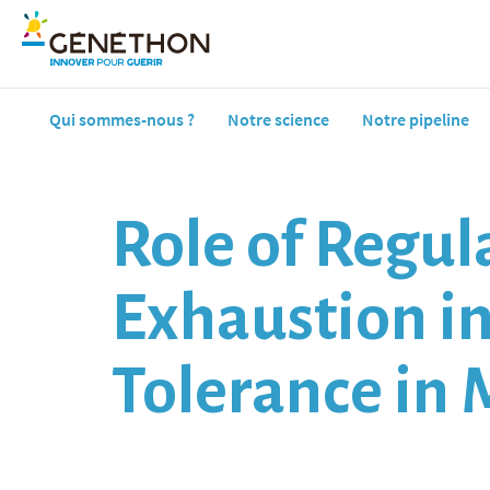
Qui sommes-nous ?
Notre science
Notre pipeline
Role of Regula
Exhaustion i
Tolerance in 