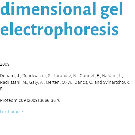
dimensional gel
electrophoresis
2009
Denard, J., Rundwasser, S., Laroudie, N., Gonnet, F., Naldini, L.,
Radrizzani, M., Galy, A., Merten, O.-W., Danos, O. and Svinartchouk,
F.:
Proteomics 9 (2009) 3666-3676.
Lire l'article