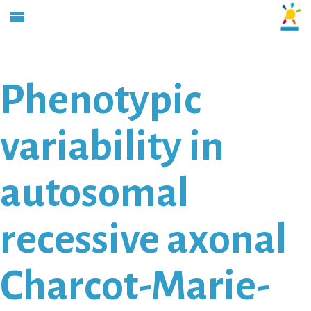
Phenotypic
variability in
autosomal
recessive axonal
Charcot-Marie-