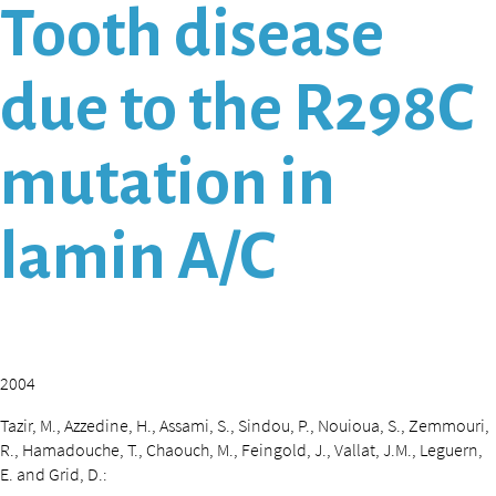
Tooth disease
due to the R298C
mutation in
lamin A/C
2004
Tazir, M., Azzedine, H., Assami, S., Sindou, P., Nouioua, S., Zemmouri,
R., Hamadouche, T., Chaouch, M., Feingold, J., Vallat, J.M., Leguern,
E. and Grid, D.: