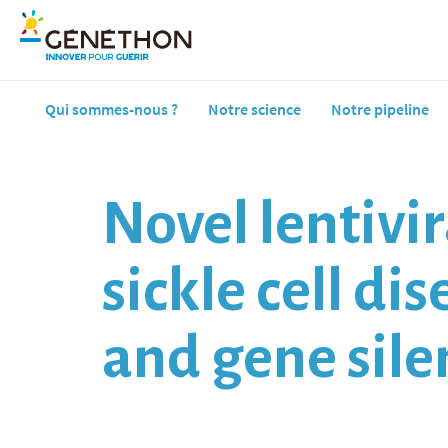
Qui sommes-nous ?
Notre science
Notre pipeline
Novel lentivir
sickle cell d
and gene sile