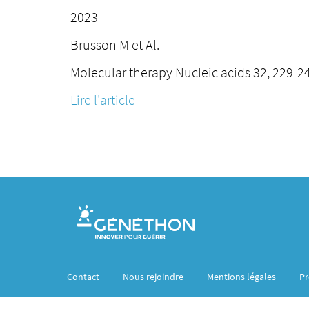
2023
Brusson M et Al.
Molecular therapy Nucleic acids 32, 229-2
Lire l'article
Contact
Nous rejoindre
Mentions légales
Pr