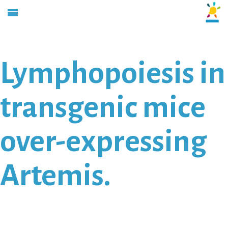
Lymphopoiesis in
transgenic mice
over-expressing
Artemis.