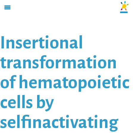
Insertional
transformation
of hematopoietic
cells by
selfinactivating