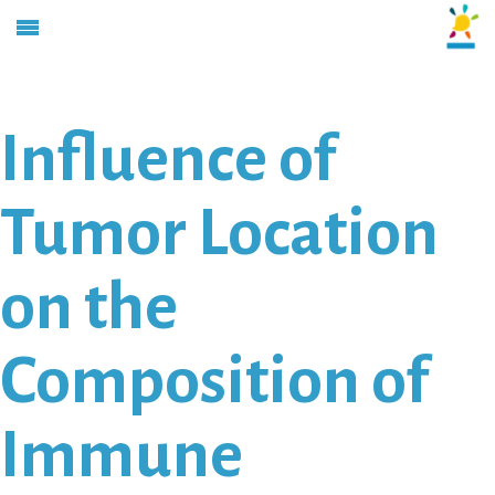
Influence of
Tumor Location
on the
Composition of
Immune