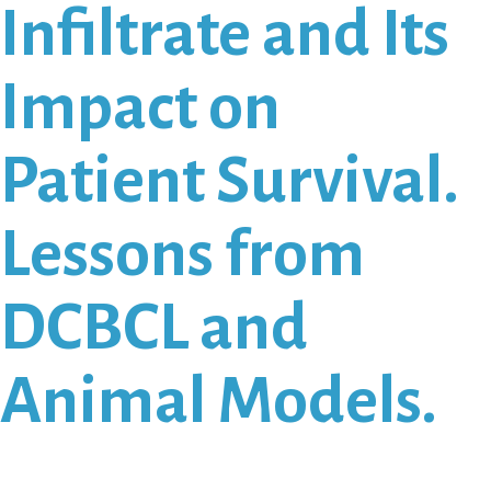
Infiltrate and Its
Impact on
Patient Survival.
Lessons from
DCBCL and
Animal Models.