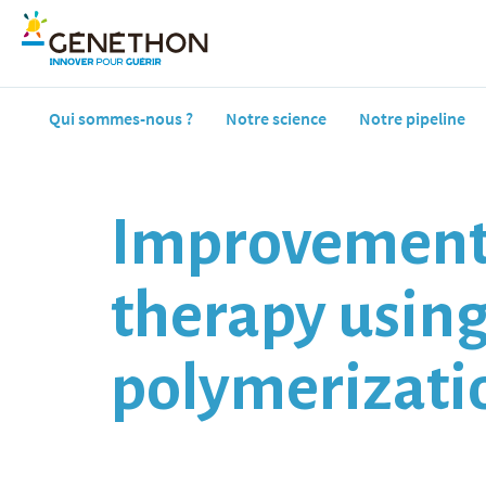
Qui sommes-nous ?
Notre science
Notre pipeline
Improvement o
therapy using
polymerizati