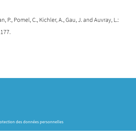
, P., Pomel, C., Kichler, A., Gau, J. and Auvray, L.:
177.
otection des données personnelles