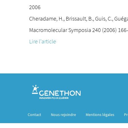
2006
Cheradame, H., Brissault, B., Guis, C., Guégan
Macromolecular Symposia 240 (2006) 166-
Lire l'article
Contact
Nous rejoindre
Mentions légales
Pr