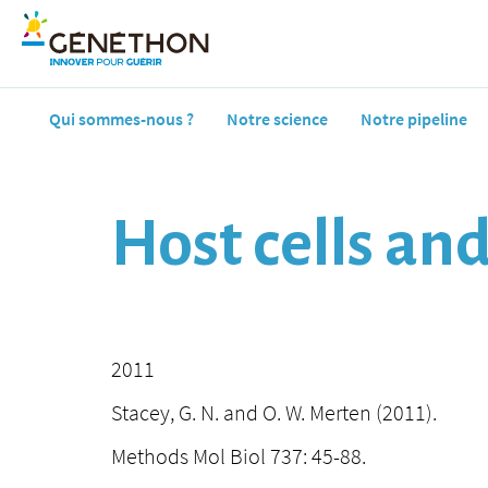
Qui sommes-nous ?
Notre science
Notre pipeline
Host cells and
2011
Stacey, G. N. and O. W. Merten (2011).
Methods Mol Biol 737: 45-88.