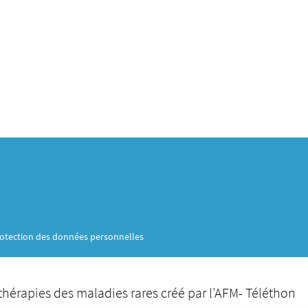
otection des données personnelles
thérapies des maladies rares créé par l’AFM- Téléthon