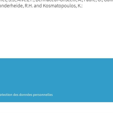
 Vonderheide, R.H. and Kosmatopoulos, K.:
otection des données personnelles