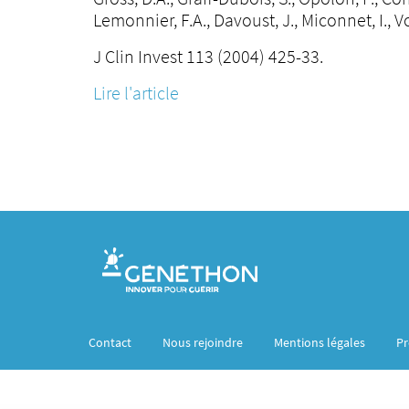
Lemonnier, F.A., Davoust, J., Miconnet, I.,
J Clin Invest 113 (2004) 425-33.
Lire l'article
Contact
Nous rejoindre
Mentions légales
Pr