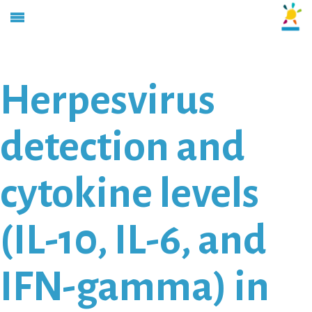
Herpesvirus
detection and
cytokine levels
(IL-10, IL-6, and
IFN-gamma) in