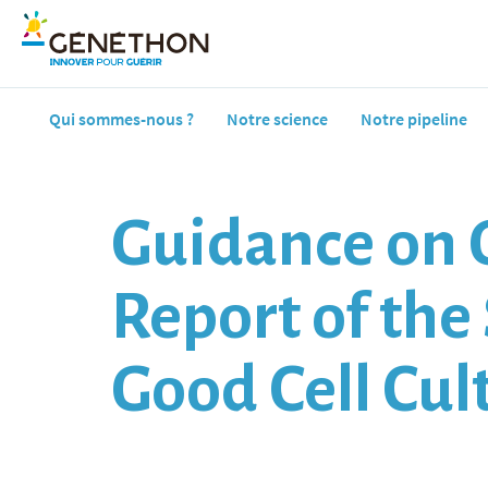
Qui sommes-nous ?
Notre science
Notre pipeline
Guidance on G
Report of th
Good Cell Cul