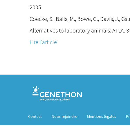
2005
Coecke, S., Balls, M., Bowe, G., Davis, J., Gs
Alternatives to laboratory animals: ATLA. 
Lire l'article
Contact
Nous rejoindre
Mentions légales
Pr