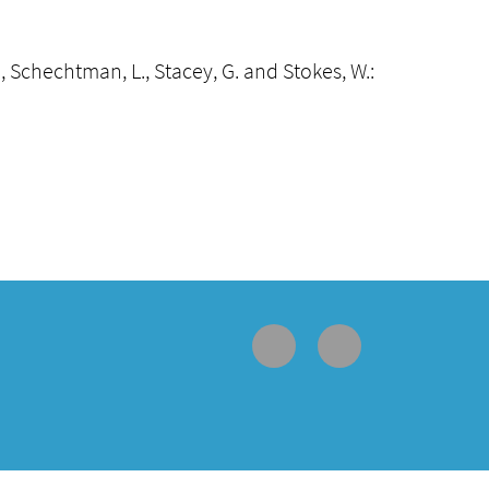
 A., Schechtman, L., Stacey, G. and Stokes, W.: