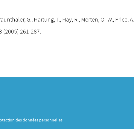
traunthaler, G., Hartung, T., Hay, R., Merten, O.-W., Price,
33 (2005) 261-287.
otection des données personnelles