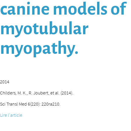
canine models of
myotubular
myopathy.
2014
Childers, M. K., R. Joubert, et al. (2014).
Sci Transl Med 6(220): 220ra210.
Lire l'article