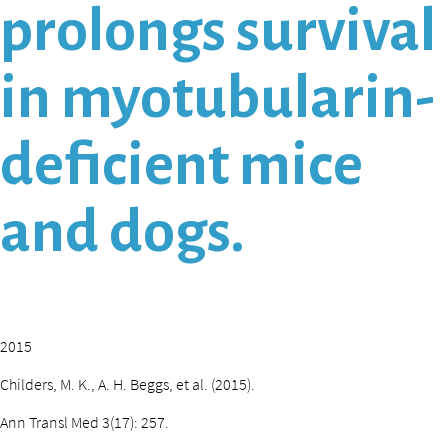
prolongs survival
in myotubularin-
deficient mice
and dogs.
2015
Childers, M. K., A. H. Beggs, et al. (2015).
Ann Transl Med 3(17): 257.