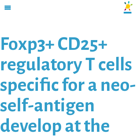
Foxp3+ CD25+
regulatory T cells
specific for a neo-
self-antigen
develop at the