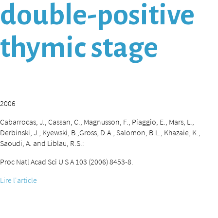
double-positive
thymic stage
2006
Cabarrocas, J., Cassan, C., Magnusson, F., Piaggio, E., Mars, L.,
Derbinski, J., Kyewski, B.,Gross, D.A., Salomon, B.L., Khazaie, K.,
Saoudi, A. and Liblau, R.S.:
Proc Natl Acad Sci U S A 103 (2006) 8453-8.
Lire l'article