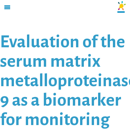
Evaluation of the
serum matrix
metalloproteinas
9 as a biomarker
for monitoring