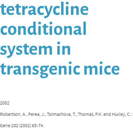
tetracycline
conditional
system in
transgenic mice
2002
Robertson, A., Perea, J., Tolmachova, T., Thomas, P.K. and Huxley, C.:
Gene 282 (2002) 65-74.