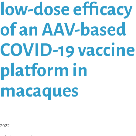
low-dose efficacy
of an AAV-based
COVID-19 vaccine
platform in
macaques
2022