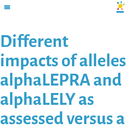
Different
impacts of alleles
alphaLEPRA and
alphaLELY as
assessed versus a