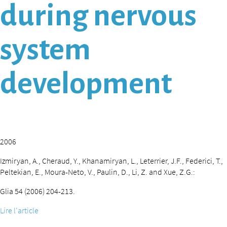
during nervous
system
development
2006
Izmiryan, A., Cheraud, Y., Khanamiryan, L., Leterrier, J.F., Federici, T.,
Peltekian, E., Moura-Neto, V., Paulin, D., Li, Z. and Xue, Z.G.:
Glia 54 (2006) 204-213.
Lire l'article