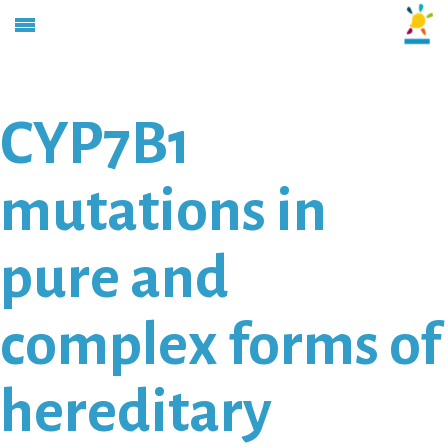
CYP7B1
mutations in
pure and
complex forms of
hereditary